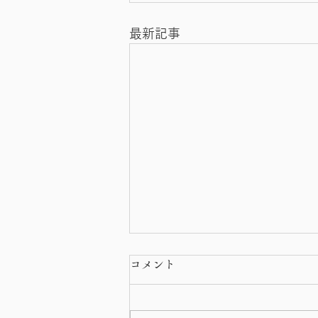
最新記事
休診のお知らせ
コメント
夏期休診日のお知らせです。 8月
21日（木曜日）から25日（月曜