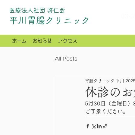
医療法人社団 啓仁会
03-3
​平川胃腸クリニック
ホーム
お知らせ
アクセス
All Posts
胃腸クリニック 平川
202
休診のお
5月30日（金曜日
ご了承ください。